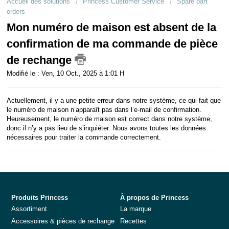
Accueil des solutions
Princess Customer Service
Spare part
Service client
orders
Mon numéro de maison est absent de la
Clients professionnels
confirmation de ma commande de pièce
de rechange
Modifié le : Ven, 10 Oct., 2025 à 1:01 H
Actuellement, il y a une petite erreur dans notre système, ce qui fait que
le numéro de maison n’apparaît pas dans l’e-mail de confirmation.
Heureusement, le numéro de maison est correct dans notre système,
donc il n’y a pas lieu de s’inquiéter. Nous avons toutes les données
nécessaires pour traiter la commande correctement.
Produits Princess
À propos de Princess
Assortiment
La marque
Accessoires & pièces de rechange
Recettes