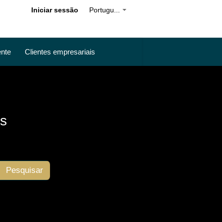
Iniciar sessão
Portugu...
ente
Clientes empresariais
ss
Pesquisar