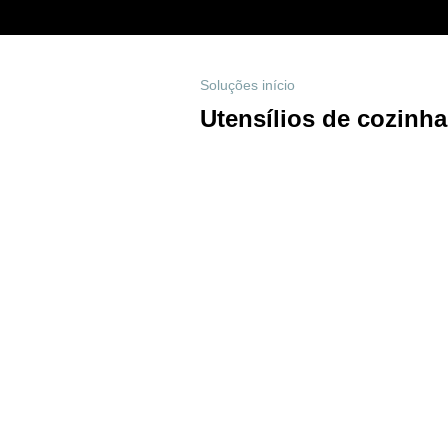
Soluções início
Utensílios de cozinha