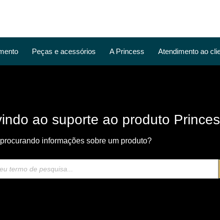
mento
Peças e acessórios
A Princess
Atendimento ao cli
indo ao suporte ao produto Prince
 procurando informações sobre um produto?