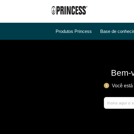
Produtos Princess
Base de conheci
Bem-v
Você está
i