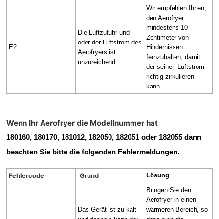
Wir empfehlen Ihnen,
den Aerofryer
mindestens 10
Die Luftzufuhr und
Zentimeter von
oder der Luftstrom des
E2
Hindernissen
Aerofryers ist
fernzuhalten, damit
unzureichend.
der seinen Luftstrom
richtig zirkulieren
kann.
Wenn Ihr Aerofryer die Modellnummer hat
180160, 180170, 181012, 182050, 182051 oder 182055
dann
beachten Sie bitte die folgenden Fehlermeldungen.
Fehlercode
Grund
Lösung
Bringen Sie den
Aerofryer in einen
Das Gerät ist zu kalt
wärmeren Bereich, so