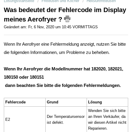
Lösungsstartseite
Fritteusen und Kocher
Heißluftfritteusen
Kundenservice
Was bedeutet der Fehlercode im Display
Geschäftskunden
meines Aerofryer ?
Geändert am: Fr, 6 Nov, 2020 um 10:45 VORMITTAGS
Wenn Ihr Aerofryer eine Fehlermeldung anzeigt, nutzen Sie bitte
die folgenden Informationen, um Probleme zu beheben.
Wenn Ihr Aerofryer die Modellnummer hat
182020, 182021,
180150 oder 180151
dann beachten Sie bitte die folgenden Fehlermeldungen.
Fehlercode
Grund
Lösung
Wenden Sie sich bitte
Der Temperatursensor
an Ihren Verkäufer, da
E2
ist defekt.
wir diesen Artikel nicht
Reparieren.