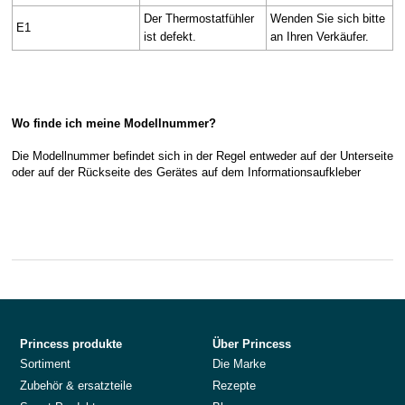
Der Thermostatfühler
Wenden Sie sich bitte
E1
ist defekt.
an Ihren Verkäufer.
Wo finde ich meine Modellnummer?
Die Modellnummer befindet sich in der Regel entweder auf der Unterseite
oder auf der Rückseite des Gerätes auf dem Informationsaufkleber
Princess produkte
Über Princess
Sortiment
Die Marke
Zubehör & ersatzteile
Rezepte