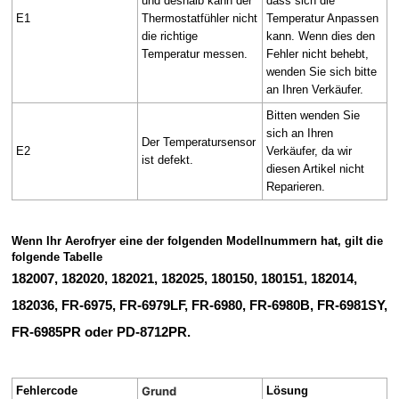
und deshalb kann der
dass sich die
E1
Thermostatfühler nicht
Temperatur Anpassen
die richtige
kann. Wenn dies den
Temperatur messen.
Fehler nicht behebt,
wenden Sie sich bitte
an Ihren Verkäufer.
Bitten wenden Sie
sich an Ihren
Der Temperatursensor
E2
Verkäufer, da wir
ist defekt.
diesen Artikel nicht
Reparieren.
Wenn Ihr Aerofryer eine der folgenden Modellnummern hat, gilt die
folgende Tabelle
182007, 182020, 182021, 182025, 180150, 180151, 182014,
182036, FR-6975, FR-6979LF, FR-6980, FR-6980B, FR-6981SY,
FR-6985PR oder PD-8712PR.
Fehlercode
Grund
Lösung