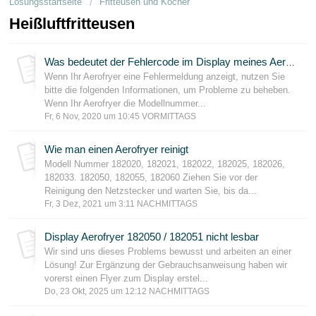
Lösungsstartseite
Fritteusen und Kocher
Kundenservice
Heißluftfritteusen
Geschäftskunden
Was bedeutet der Fehlercode im Display meines Aerofryer ?
Wenn Ihr Aerofryer eine Fehlermeldung anzeigt, nutzen Sie
bitte die folgenden Informationen, um Probleme zu beheben.
Wenn Ihr Aerofryer die Modellnummer...
Fr, 6 Nov, 2020 um 10:45 VORMITTAGS
Wie man einen Aerofryer reinigt
Modell Nummer 182020, 182021, 182022, 182025, 182026,
182033. 182050, 182055, 182060 Ziehen Sie vor der
Reinigung den Netzstecker und warten Sie, bis da...
Fr, 3 Dez, 2021 um 3:11 NACHMITTAGS
Display Aerofryer 182050 / 182051 nicht lesbar
Wir sind uns dieses Problems bewusst und arbeiten an einer
Lösung! Zur Ergänzung der Gebrauchsanweisung haben wir
vorerst einen Flyer zum Display erstel...
Do, 23 Okt, 2025 um 12:12 NACHMITTAGS