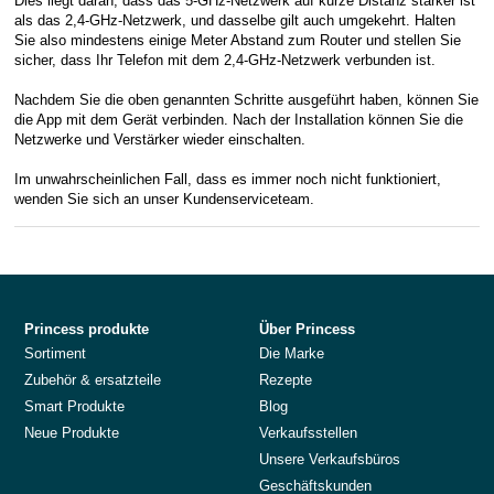
Dies liegt daran, dass das 5-GHz-Netzwerk auf kurze Distanz stärker ist
als das 2,4-GHz-Netzwerk, und dasselbe gilt auch umgekehrt. Halten
Sie also mindestens einige Meter Abstand zum Router und stellen Sie
sicher, dass Ihr Telefon mit dem 2,4-GHz-Netzwerk verbunden ist.
Nachdem Sie die oben genannten Schritte ausgeführt haben, können Sie
die App mit dem Gerät verbinden. Nach der Installation können Sie die
Netzwerke und Verstärker wieder einschalten.
Im unwahrscheinlichen Fall, dass es immer noch nicht funktioniert,
wenden Sie sich an unser Kundenserviceteam.
Princess produkte
Über Princess
Sortiment
Die Marke
Zubehör & ersatzteile
Rezepte
Smart Produkte
Blog
Neue Produkte
Verkaufsstellen
Unsere Verkaufsbüros
Geschäftskunden